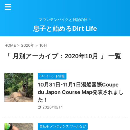
マウンテンバイクと雑記の日々
息子と始めるDirt Life
HOME
>
2020年
>
10月
「 月別アーカイブ：2020年10月 」 一覧
846イベント情報
10月31日-11月1日湯船国際Coupe
du Japon Course Map発表されまし
た！
2020/10/14
自転車 メンテナンス ツールなど