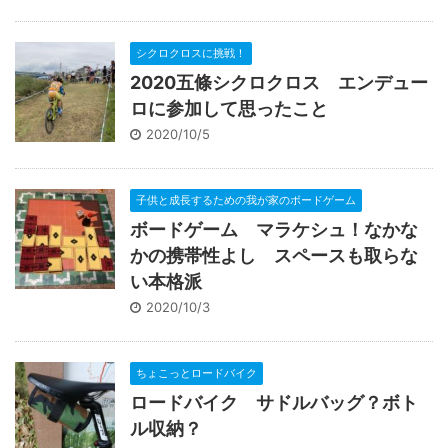
シクロクロスに挑戦！
2020五條シクロクロス エンデュー
ロに参加して思ったこと
2020/10/5
子供と成長するための我が家のボードゲーム
ボードゲーム マラケシュ！なかな
かの携帯性よし スペースも取らな
い本格派
2020/10/3
ちょこっとロードバイク
ロードバイク サドルバッグ？ボト
ル収納？