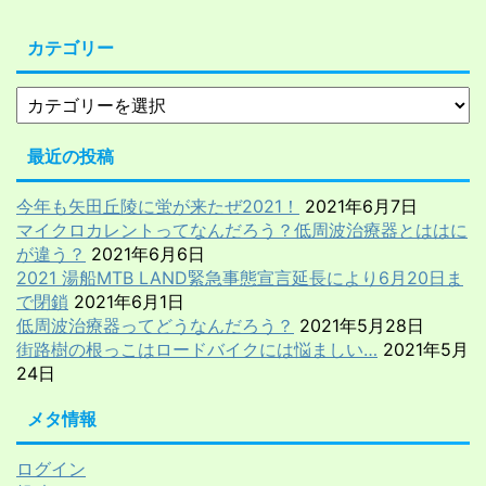
カテゴリー
最近の投稿
今年も矢田丘陵に蛍が来たぜ2021！
2021年6月7日
マイクロカレントってなんだろう？低周波治療器とははに
が違う？
2021年6月6日
2021 湯船MTB LAND緊急事態宣言延長により6月20日ま
で閉鎖
2021年6月1日
低周波治療器ってどうなんだろう？
2021年5月28日
街路樹の根っこはロードバイクには悩ましい…
2021年5月
24日
メタ情報
ログイン