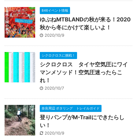
846イベント情報
ゆぶねMTBLANDの秋が来る！2020
秋から冬にかけて楽しいよ！
2020/10/9
シクロクロスに挑戦！
シクロクロス タイヤ空気圧にワイ
マンメソッド！空気圧迷ったらこ
れ！
2020/10/7
奈良周辺 ポタリング トレイルガイド
登りパンプがM-Trailにできたらし
い！
2020/10/9