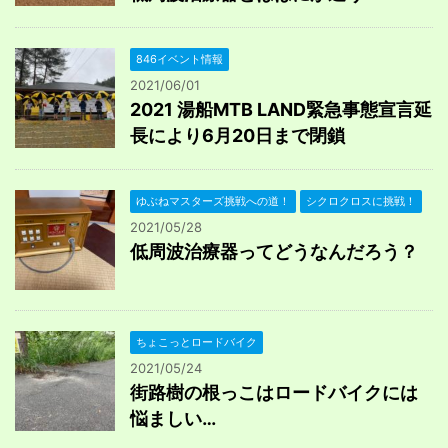
846イベント情報
2021/06/01
2021 湯船MTB LAND緊急事態宣言延
長により6月20日まで閉鎖
ゆぶねマスターズ挑戦への道！
シクロクロスに挑戦！
2021/05/28
低周波治療器ってどうなんだろう？
ちょこっとロードバイク
2021/05/24
街路樹の根っこはロードバイクには
悩ましい…