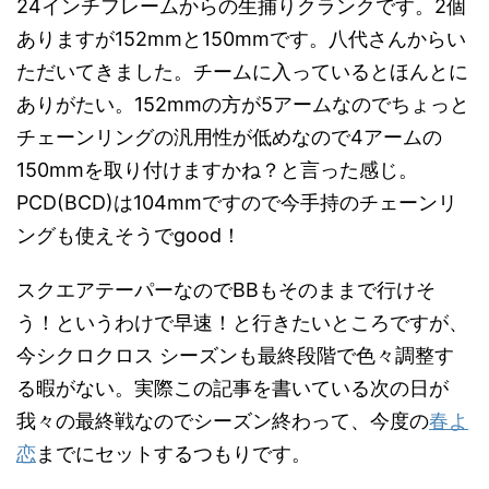
24インチフレームからの生捕りクランクです。2個
ありますが152mmと150mmです。八代さんからい
ただいてきました。チームに入っているとほんとに
ありがたい。152mmの方が5アームなのでちょっと
チェーンリングの汎用性が低めなので4アームの
150mmを取り付けますかね？と言った感じ。
PCD(BCD)は104mmですので今手持のチェーンリ
ングも使えそうでgood！
スクエアテーパーなのでBBもそのままで行けそ
う！というわけで早速！と行きたいところですが、
今シクロクロス シーズンも最終段階で色々調整す
る暇がない。実際この記事を書いている次の日が
我々の最終戦なのでシーズン終わって、今度の
春よ
恋
までにセットするつもりです。