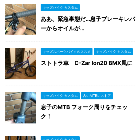
キッズバイク カスタム
ああ、緊急事態だ…息子ブレーキレバ
ーからオイルが…
キッズスポーツバイクのススメ
キッズバイク カスタム
ストトラ車 C-Zar Ion20 BMX風に
キッズバイク カスタム
古いMTBレストア
息子のMTB フォーク周りをチェッ
ク！
キッズバイク カスタム