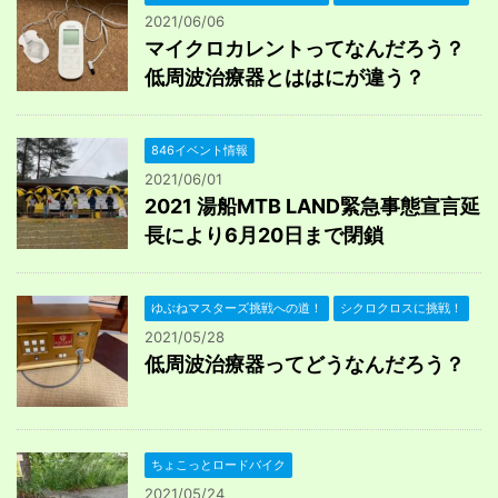
2021/06/06
マイクロカレントってなんだろう？
低周波治療器とははにが違う？
846イベント情報
2021/06/01
2021 湯船MTB LAND緊急事態宣言延
長により6月20日まで閉鎖
ゆぶねマスターズ挑戦への道！
シクロクロスに挑戦！
2021/05/28
低周波治療器ってどうなんだろう？
ちょこっとロードバイク
2021/05/24