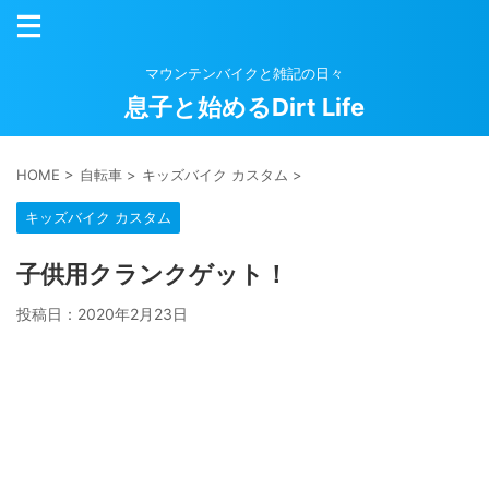
マウンテンバイクと雑記の日々
息子と始めるDirt Life
HOME
>
自転車
>
キッズバイク カスタム
>
キッズバイク カスタム
子供用クランクゲット！
投稿日：
2020年2月23日