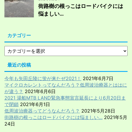
街路樹の根っこはロードバイクには
悩ましい…
カテゴリー
最近の投稿
今年も矢田丘陵に蛍が来たぜ2021！
2021年6月7日
マイクロカレントってなんだろう？低周波治療器とははに
が違う？
2021年6月6日
2021 湯船MTB LAND緊急事態宣言延長により6月20日ま
で閉鎖
2021年6月1日
低周波治療器ってどうなんだろう？
2021年5月28日
街路樹の根っこはロードバイクには悩ましい…
2021年5月
24日