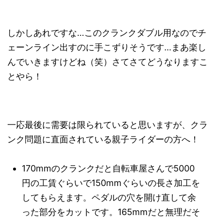
しかしあれですな…このクランクダブル用なのでチ
ェーンライン出すのに手こずりそうです…まあ楽し
んでいきますけどね（笑）さてさてどうなりますこ
とやら！
一応最後に需要は限られていると思いますが、クラ
ンク問題に直面されている親子ライダーの方へ！
170mmのクランクだと自転車屋さんで5000
円の工賃ぐらいで150mmぐらいの長さ加工を
してもらえます。ペダルの穴を開け直して余
った部分をカットです。165mmだと無理だそ