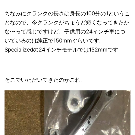
ちなみにクランクの長さは身長の100分の1というこ
となので、今クランクがちょうど短くなってきたか
な〜って感じですけど、子供用の24インチ車につ
いているのは純正で150mmぐらいです。
Specializedの24インチモデルでは152mmです。
そこでいただいてきたのがこれ。