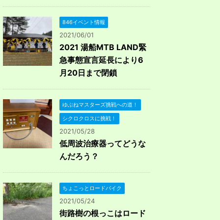
846イベント情報
2021/06/01
2021 湯船MTB LAND緊
急事態宣言延長により6
月20日まで閉鎖
ゆぶねマスターズ挑戦への道！
シクロクロスに挑戦！
2021/05/28
低周波治療器ってどうな
んだろう？
ちょこっとロードバイク
2021/05/24
街路樹の根っこはロード