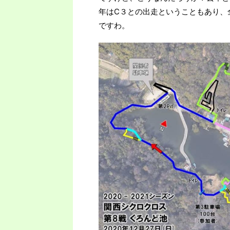
年はC３との出走ということもあり、
ですわ。