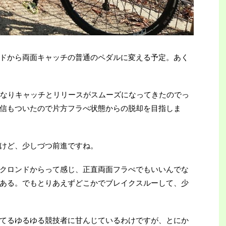
ドから両面キャッチの普通のペダルに変える予定。あく
かなりキャッチとリリースがスムーズになってきたのでっ
信もついたので片方フラぺ状態からの脱却を目指しま
けど、少しづつ前進ですね。
クロンドからって感じ、正直両面フラぺでもいいんでな
ある。でもとりあえずどこかでブレイクスルーして、少
てるゆるゆる競技者に甘んじているわけですが、とにか