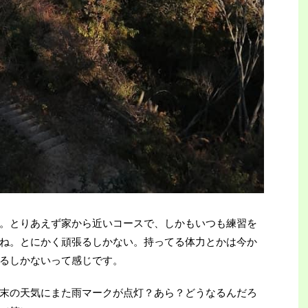
。とりあえず家から近いコースで、しかもいつも練習を
ね。とにかく頑張るしかない。持ってる体力とかは今か
るしかないって感じです。
末の天気にまた雨マークが点灯？あら？どうなるんだろ