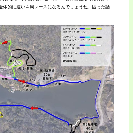
全体的に速い４周レースになるんでしょうね。困った話