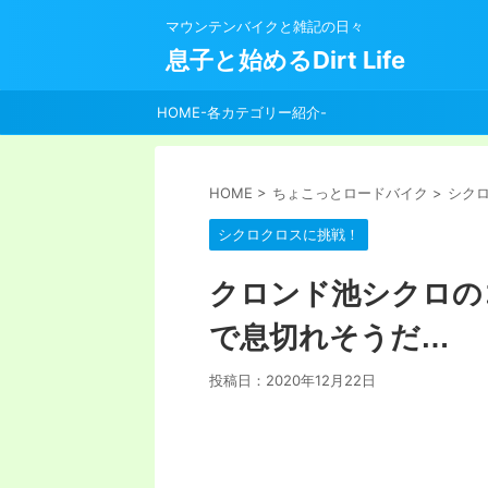
マウンテンバイクと雑記の日々
息子と始めるDirt Life
HOME-各カテゴリー紹介-
HOME
>
ちょこっとロードバイク
>
シク
シクロクロスに挑戦！
クロンド池シクロの
で息切れそうだ…
投稿日：
2020年12月22日