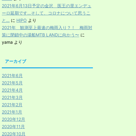
2021年6月13日予定の金沢 医王の里エンデュ
ーロ延期です…そして、コロナについて思うこ
と…
に
HIPO
より
2021年 観測至上最速の梅雨入り？！ 梅雨対
策に閉鎖中の湯船MTB LANDに向かう〜
に
yama
より
アーカイブ
2021年6月
2021年5月
2021年4月
2021年3月
2021年2月
2021年1月
2020年12月
2020年11月
2020年10月