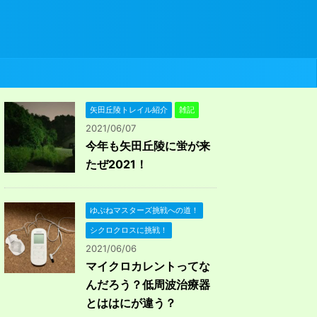
矢田丘陵トレイル紹介
雑記
2021/06/07
今年も矢田丘陵に蛍が来
たぜ2021！
ゆぶねマスターズ挑戦への道！
シクロクロスに挑戦！
2021/06/06
マイクロカレントってな
んだろう？低周波治療器
とははにが違う？