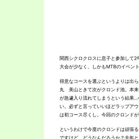
関西シクロクロスに息子と参加して2
大会が少なく、しかもMTBのイベン
得意なコースを選ぶというよりは出ら
丸 美山ときて次がクロンド池。本来
が急遽入り流れてしまうという結果…
い。必ずと言っていいほどラップアウ
は初コース尽くし。今回のクロンドが
というわけで今度のクロンドは頑張る
ですけど、どうなんだろうか？去年と