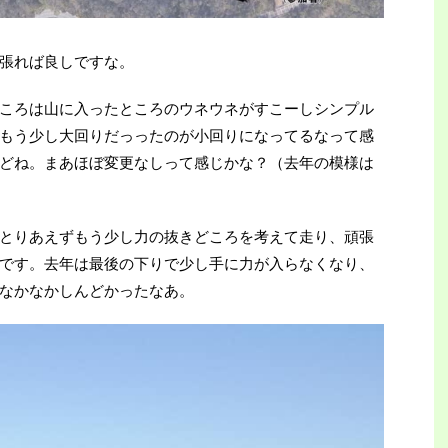
張れば良しですな。
ころは山に入ったところのウネウネがすこーしシンプル
もう少し大回りだっったのが小回りになってるなって感
どね。まあほぼ変更なしって感じかな？（去年の模様は
とりあえずもう少し力の抜きどころを考えて走り、頑張
です。去年は最後の下りで少し手に力が入らなくなり、
なかなかしんどかったなあ。