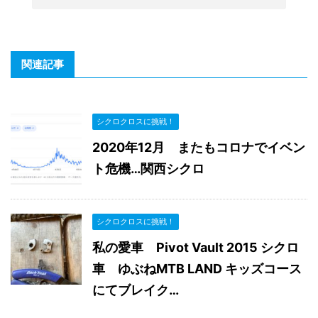
関連記事
シクロクロスに挑戦！
2020年12月 またもコロナでイベン
ト危機…関西シクロ
シクロクロスに挑戦！
私の愛車 Pivot Vault 2015 シクロ
車 ゆぶねMTB LAND キッズコース
にてブレイク…