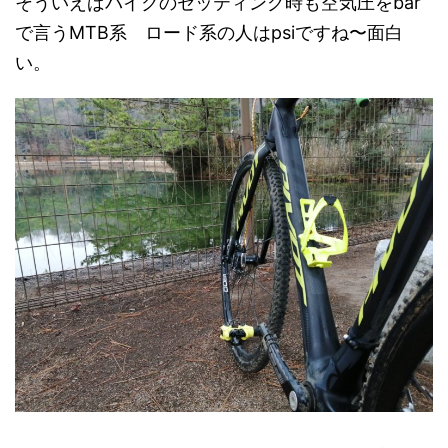
そういえばバイクのセッティング時も空気圧をbar
で言うMTB系 ロード系の人はpsiですね〜面白
い。