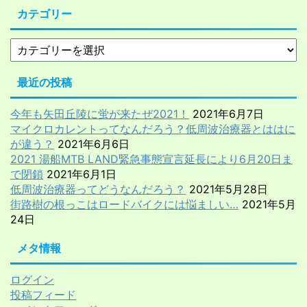
カテゴリー
最近の投稿
今年も矢田丘陵に蛍が来たぜ2021！
2021年6月7日
マイクロカレントってなんだろう？低周波治療器とははに
が違う？
2021年6月6日
2021 湯船MTB LAND緊急事態宣言延長により6月20日ま
で閉鎖
2021年6月1日
低周波治療器ってどうなんだろう？
2021年5月28日
街路樹の根っこはロードバイクには悩ましい…
2021年5月
24日
メタ情報
ログイン
投稿フィード