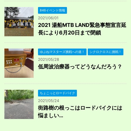
846イベント情報
2021/06/01
2021 湯船MTB LAND緊急事態宣言延
長により6月20日まで閉鎖
ゆぶねマスターズ挑戦への道！
シクロクロスに挑戦！
2021/05/28
低周波治療器ってどうなんだろう？
ちょこっとロードバイク
2021/05/24
街路樹の根っこはロードバイクには
悩ましい…