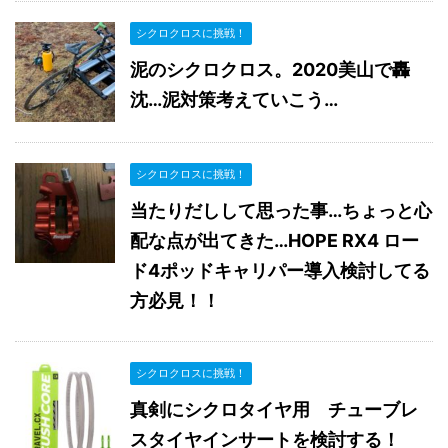
シクロクロスに挑戦！
泥のシクロクロス。2020美山で轟
沈…泥対策考えていこう…
シクロクロスに挑戦！
当たりだしして思った事…ちょっと心
配な点が出てきた…HOPE RX4 ロー
ド4ポッドキャリパー導入検討してる
方必見！！
シクロクロスに挑戦！
真剣にシクロタイヤ用 チューブレ
スタイヤインサートを検討する！