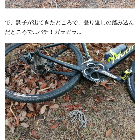
で、調子が出てきたところで、登り返しの踏み込ん
だところで…バチ！ガラガラ…