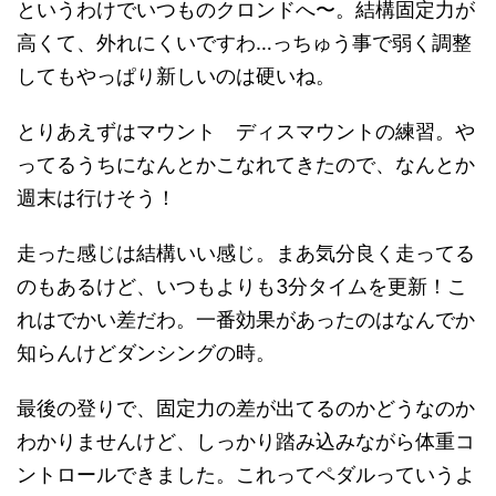
というわけでいつものクロンドへ〜。結構固定力が
高くて、外れにくいですわ…っちゅう事で弱く調整
してもやっぱり新しいのは硬いね。
とりあえずはマウント ディスマウントの練習。や
ってるうちになんとかこなれてきたので、なんとか
週末は行けそう！
走った感じは結構いい感じ。まあ気分良く走ってる
のもあるけど、いつもよりも3分タイムを更新！こ
れはでかい差だわ。一番効果があったのはなんでか
知らんけどダンシングの時。
最後の登りで、固定力の差が出てるのかどうなのか
わかりませんけど、しっかり踏み込みながら体重コ
ントロールできました。これってペダルっていうよ