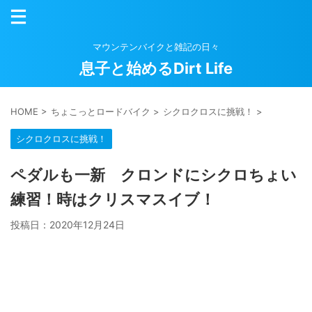
マウンテンバイクと雑記の日々
息子と始めるDirt Life
HOME
>
ちょこっとロードバイク
>
シクロクロスに挑戦！
>
シクロクロスに挑戦！
ペダルも一新 クロンドにシクロちょい
練習！時はクリスマスイブ！
投稿日：
2020年12月24日