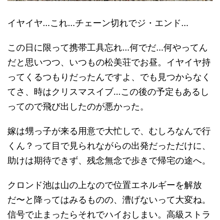
イヤイヤ…これ…チェーン切れでジ・エンド…
この日に限って携帯工具忘れ…何でだ…何やってん
だと思いつつ、いつもの松美荘でお昼。イヤイヤ持
ってくるつもりだったんですよ、でも見つからなく
てさ、時はクリスマスイブ…この後の予定もあるし
ってので飛び出したのが悪かった。
嫁は甥っ子が来る用意で大忙しで、むしろなんで行
くん？って目で見られながらの出発だっただけに、
助けは期待できず、残念無念で歩きで帰宅の途へ。
クロンド池は山の上なので位置エネルギーを解放
だ〜と降ってはみるものの、漕げないって大変ね。
信号で止まったらそれでハイおしまい。高級ストラ